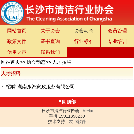
网站首页
关于协会
协会动态
会员管理
政策文件
证书查询
行业标准
专业培训
信用之声
联系我们
网站首页
>>
协会动态
>>
人才招聘
人才招聘
招聘-湖南永鸿家政服务有限公司
回顶部
长沙市清洁行业协会
href=
手机:19911356239
技术支持：
友点软件