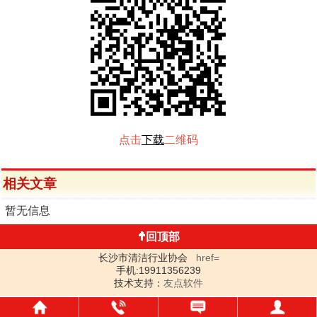
点击
下载
二维码
相关文章
暂无信息
回顶部
长沙市清洁行业协会
href=
手机:19911356239
技术支持：
友点软件