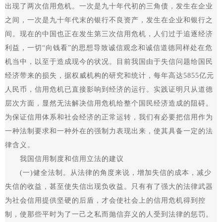
出现了两次信用危机。一次是九十年代初的三角债，发生在企业
之间，一次是九十年代末的银行不良资产，发生在企业和银行之
间。现在的中国也正在发生第三次信用危机，人们过于追逐经济
利益，一切“向钱看”的思想导致诚信观念和诚信道德同样处在危
机当中，以至于造成现今的状况。目前我国由于失信问题给国民
经济带来的损失，据权威机构的研究和统计，每年高达5855亿元
人民币，信用危机已直接影响到经济的运行。实践证明只从道德
层次方面，显然无法解决信用危机给整个国民经济造成的阻碍。
为保证信用体系和社会经济的正常运转，我们有必要把信用作为
一种法制要求和一种外在的强制力表现出来，使其具备一定的法
律含义。
我国信用制度和信用立法的建议
(一)健全法制。从法律的角度来说，增加失信的成本，减少
失信的收益，甚至使失信出现负收益。只有有了强大的法律武器
为社会信用提供坚硬的后盾，才会使社会上的信用危机得到控
制，使那些平时为了一己之私而抛信弃义的人受到法律的惩罚。