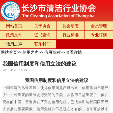
网站首页
关于协会
协会动态
会员管理
政策文件
证书查询
行业标准
专业培训
信用之声
联系我们
网站首页
>>
信用之声
>>
信用百科
>>
查看详情
我国信用制度和信用立法的建议
2018-11-15 16:29:38
我国信用制度和信用立法的建议
中国经济的迅速发展，使得信用问题凸显出来。信用作为市场经
济中一种重要的调节资源流通的手段，其作用日益重要了。但在
现在的中国，普遍存在严重的信用危机，已成为影响我国国民经
济发展的重要因素。信用危机并不是现在才有的，改革开放以来