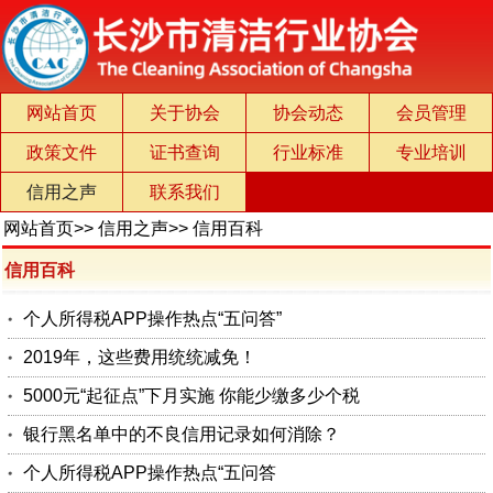
网站首页
关于协会
协会动态
会员管理
政策文件
证书查询
行业标准
专业培训
信用之声
联系我们
网站首页
>>
信用之声
>>
信用百科
信用百科
个人所得税APP操作热点“五问答”
2019年，这些费用统统减免！
5000元“起征点”下月实施 你能少缴多少个税
银行黑名单中的不良信用记录如何消除？
个人所得税APP操作热点“五问答