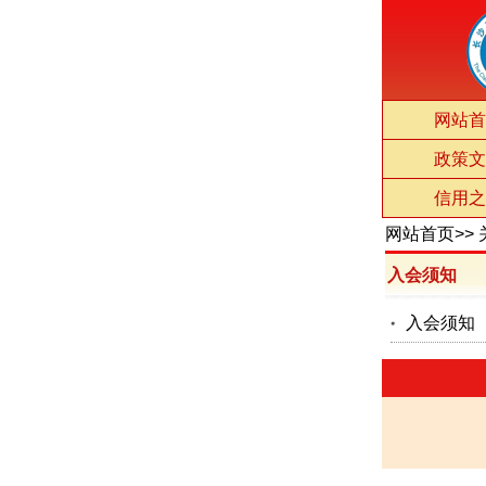
网站首
政策文
信用之
网站首页
>>
入会须知
入会须知