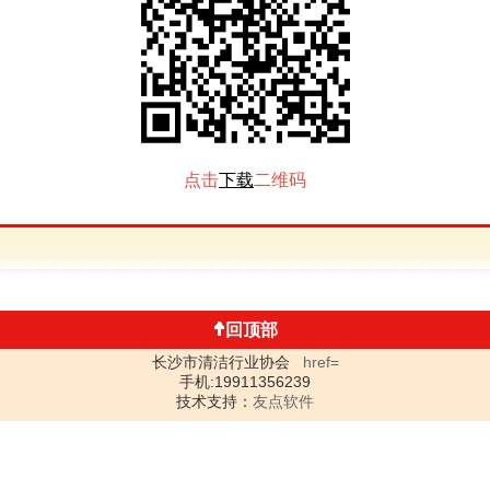
点击
下载
二维码
回顶部
长沙市清洁行业协会
href=
手机:19911356239
技术支持：
友点软件