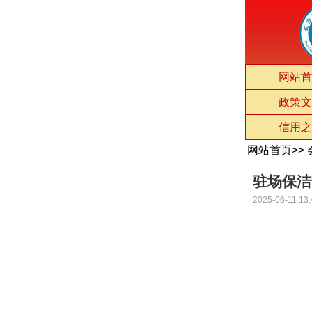
网站首
政策文
信用之
网站首页
>>
驻场保洁
2025-06-11 13: