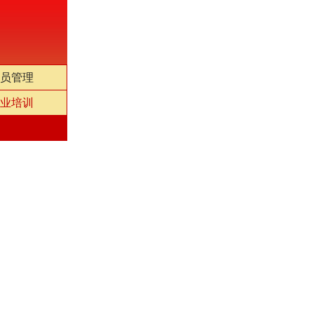
员管理
业培训