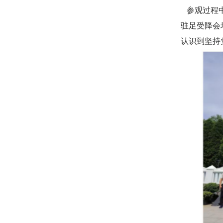
参观过程中
驻足受降会
认识到坚持