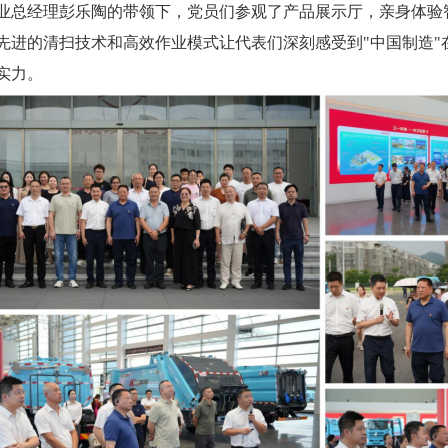
业总经理彭乐陶的带领下，党员们参观了产品展示厅，亲身体验
先进的清扫技术和高效作业模式让代表们深刻感受到"中国制造"
实力。