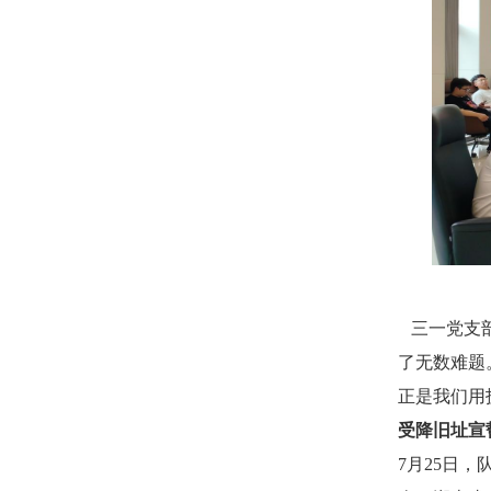
三一党支部
了无数难题
正是我们用
受降旧址宣
7月25日