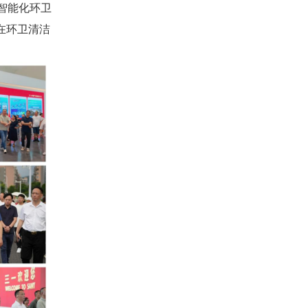
智能化环卫
在环卫清洁