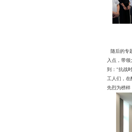
随后的专
入点，带领
到："抗战
工人们，在
先烈为榜样