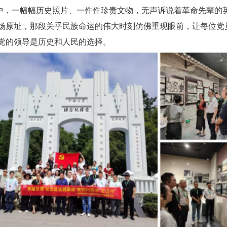
，一幅幅历史照片、一件件珍贵文物，无声诉说着革命先辈的
场原址，那段关乎民族命运的伟大时刻仿佛重现眼前，让每位党
党的领导是历史和人民的选择。