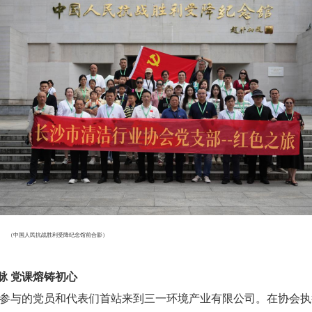
（中国人民抗战胜利受降纪念馆前合影）
脉
党课熔铸初心
，参与的党员和代表们首站来到三一环境产业有限公司。在协会