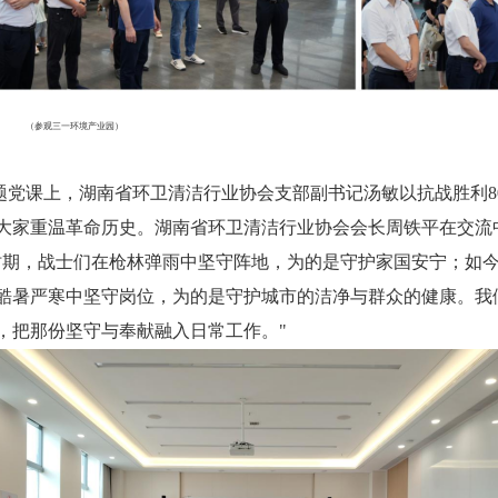
（参观三一环境产业园）
题党课上，
湖南省环卫清洁行业
协会支部副书记汤敏以抗战胜利
大家重温革命历史。湖南省环卫清洁行业协会会长周铁平在交流
时期，战士们在枪林弹雨中坚守阵地，为的是守护家国安宁；如
酷暑严寒中坚守岗位，为的是守护城市的洁净与群众的健康。我
，把那份坚守与奉献融入日常工作。"