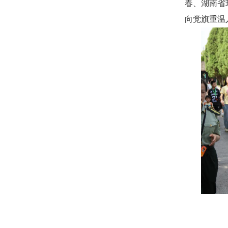
春、湖南省
向党旗重温