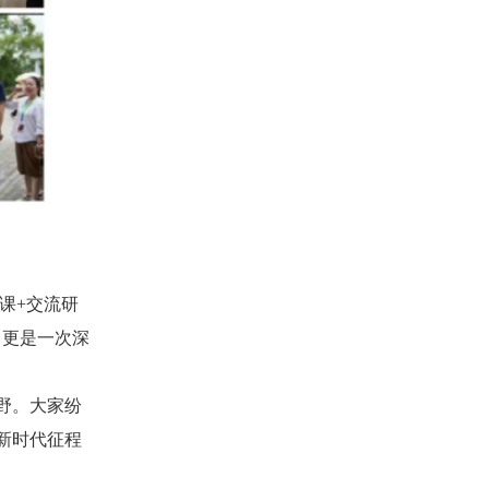
党课+交流研
，更是一次深
野。大家纷
新时代征程