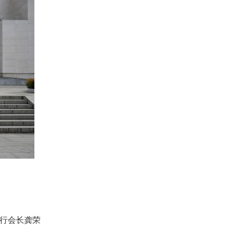
执行会长龚荣