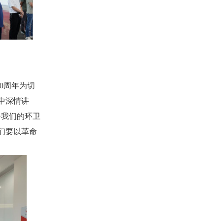
80周年为切
中深情讲
今我们的环卫
们要以革命