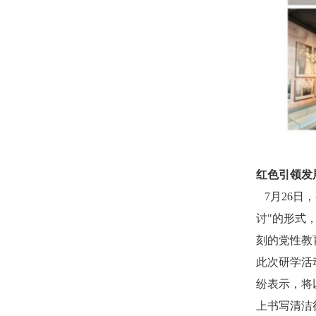
红色引领发
7月26日，
讨"的形式
刻的党性教
此次研学活
纷表示，将
上书写清洁