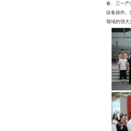
春、三一产
设备操作。
领域的强大