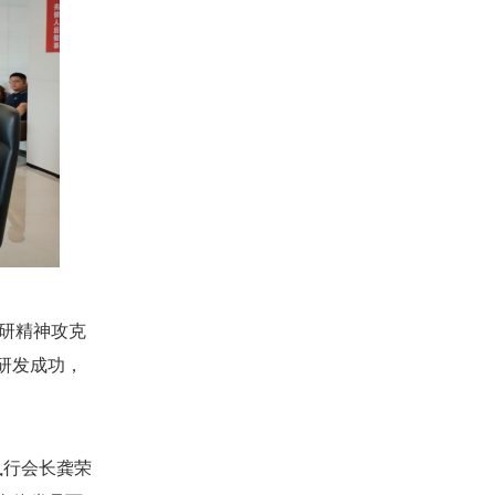
钻研精神攻克
研发成功，
执行会长龚荣