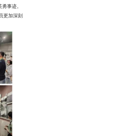
英勇事迹。
员更加深刻