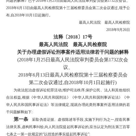
问题的解释》已于2018年1月25日由最高人民法院审判委员会第1732次会议、
2018年6月13日由最高人民检察院第十三届检察委员会第二次会议通过,现予公
布,自2018年10月1日起施行。
最高人民法院 最高人民检察院
2018年9月26日
法释〔2018〕17号
最高人民法院 最高人民检察院
关于办理虚假诉讼刑事案件适用法律若干问题的解释
(2018年1月25日最高人民法院审判委员会第1732次会
议、
2018年6月13日最高人民检察院第十三届检察委员会
第二次会议通过,自2018年10月1日起施行)
为依法惩治虚假诉讼犯罪活动,维护司法秩序,保护公民、法人和其他组织
合法权益,根据《中华人民共和国刑法》《中华人民共和国刑事诉讼法》《中
华人民共和国民事诉讼法》等法律规定,现就办理此类刑事案件适用法律的若
干问题解释如下:
第一条
采取伪造证据、虚假陈述等手段,实施下列行为之一,捏造民事
法律关系,虚构民事纠纷,向人民法院提起民事诉讼的,应当认定为刑法第三百零
七条之一第一款规定的“以捏造的事实提起民事诉讼”: