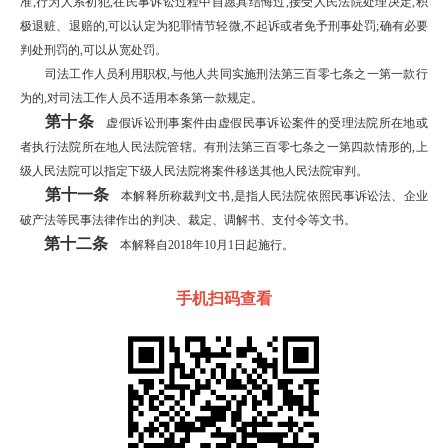
准,行为人系初犯,在民事诉讼过程中自愿具结悔过,接受人民法院处理决定,积
极退赃、退赔的,可以认定为犯罪情节轻微,不起诉或者免予刑事处罚;确有必要
判处刑罚的,可以从宽处罚。
司法工作人员利用职权,与他人共同实施刑法第三百零七条之一第一款行
为的,对司法工作人员不适用本条第一款规定。
第十条
虚假诉讼刑事案件由虚假民事诉讼案件的受理法院所在地或
者执行法院所在地人民法院管辖。有刑法第三百零七条之一第四款情形的,上
级人民法院可以指定下级人民法院将案件移送其他人民法院审判。
第十一条
本解释所称裁判文书,是指人民法院依照民事诉讼法、企业
破产法等民事法律作出的判决、裁定、调解书、支付令等文书。
第十二条
本解释自2018年10月1日起施行。
手机扫码查看