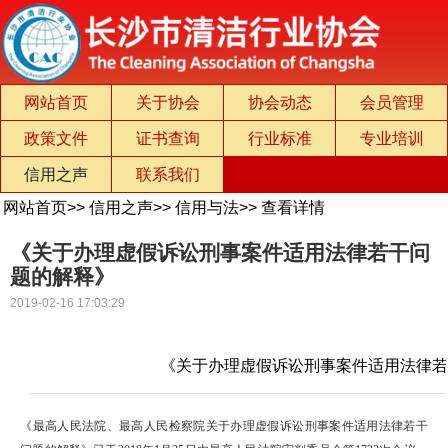
网站首页
关于协会
协会动态
会员管理
政策文件
证书查询
行业标准
专业培训
信用之声
联系我们
网站首页
>>
信用之声
>>
信用与法
>>
查看详情
《关于办理虚假诉讼刑事案件适用法律若干问
题的解释》
2019-02-16 17:03:29
《关于办理虚假诉讼刑事案件适用法律
《最高人民法院、最高人民检察院关于办理虚假诉讼刑事案件适用法律若干