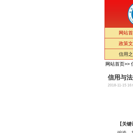
网站首
政策文
信用之
网站首页
>>
信用与法
2018-11-15 16:
【关键
编造、故