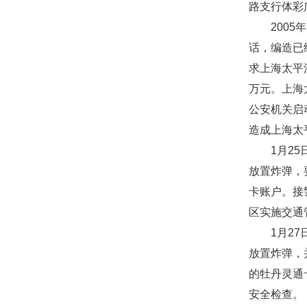
路支行体彩
2005年
话，编造已
求上海太平
万元。上海
公安机关启
造成上海太
1月25日
放置炸弹，
卡账户。接
区实施交通
1月27日
放置炸弹，
的牡丹灵通
安全检查。