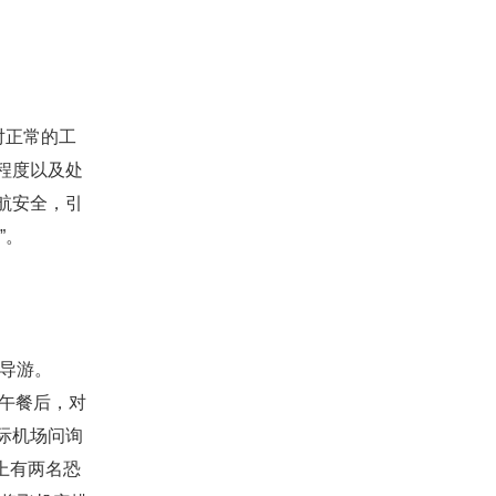
对正常的工
程度以及处
航安全，引
”。
导游。
完午餐后，对
际机场问询
上有两名恐