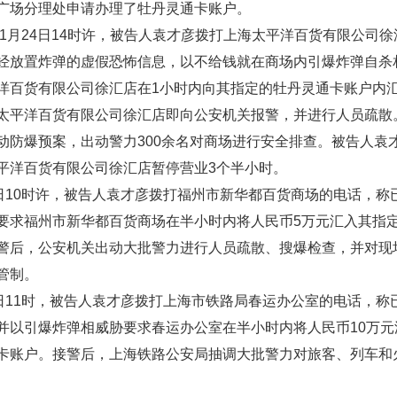
广场分理处申请办理了牡丹灵通卡账户。
1月24日14时许，被告人袁才彦拨打上海太平洋百货有限公司徐
经放置炸弹的虚假恐怖信息，以不给钱就在商场内引爆炸弹自杀
洋百货有限公司徐汇店在1小时内向其指定的牡丹灵通卡账户内汇
太平洋百货有限公司徐汇店即向公安机关报警，并进行人员疏散
动防爆预案，出动警力300余名对商场进行安全排查。被告人袁
平洋百货有限公司徐汇店暂停营业3个半小时。
10时许，被告人袁才彦拨打福州市新华都百货商场的电话，称
要求福州市新华都百货商场在半小时内将人民币5万元汇入其指
警后，公安机关出动大批警力进行人员疏散、搜爆检查，并对现
管制。
11时，被告人袁才彦拨打上海市铁路局春运办公室的电话，称
并以引爆炸弹相威胁要求春运办公室在半小时内将人民币10万元
卡账户。接警后，上海铁路公安局抽调大批警力对旅客、列车和