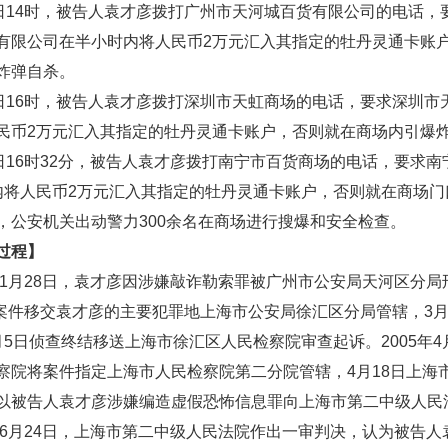
14时，被告人袁才彦拨打广州市天河城百货有限公司的电话，
有限公司在半小时内将人民币2万元汇入其指定的牡丹灵通卡账
炸弹自杀。
16时，被告人袁才彦拨打深圳市天虹商场的电话，要求深圳市
民币2万元汇入其指定的牡丹灵通卡账户，否则就在商场内引爆
16时32分，被告人袁才彦拨打南宁市百货商场的电话，要求南
内将人民币2万元汇入其指定的牡丹灵通卡账户，否则就在商场门
，公安机关出动警力300余名在商场进行搜爆和安全检查。
过程】
1月28日，袁才彦因涉嫌敲诈勒索罪被广州市公安局天河区分局
2月案件移交袁才彦的主要犯罪地上海市公安局徐汇区分局管辖，3
月5日侦查终结移送上海市徐汇区人民检察院审查起诉。2005年4
察院将案件指定上海市人民检察院第二分院管辖，4月18日上海
以被告人袁才彦涉嫌编造虚假恐怖信息罪向上海市第二中级人民
5年6月24日，上海市第二中级人民法院作出一审判决，认为被告