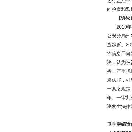
运行监控中
的检查和监
【诉讼
2010年
公安分局刑
查起诉。2
怖信息罪向
决，认为被
播，严重扰
愿认罪，可
一条之规定
年。一审判
决发生法律
卫学臣编造