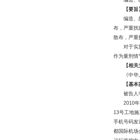
【要旨
编造、故意
布，严重扰
散布，严重
对于实施数
作为量刑情
【相关
《中华人
【基本
被告人李泽
2010年
13号工地
手机号码发
都国际机场