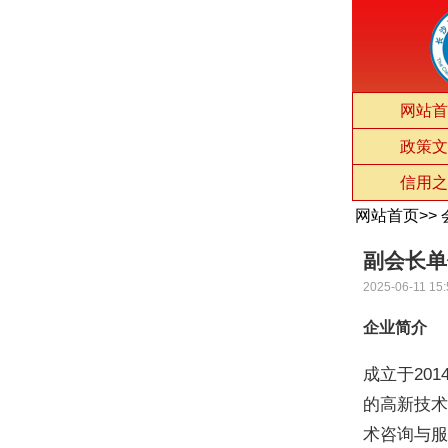
网站首
政策文
信用之
网站首页
>>
副会长单
2025-06-11 15:
企业简介
成立于20
的高新技
术咨询与