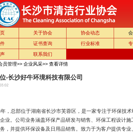
页
关于协会
协会动态
会
件
证书查询
行业标准
专
声
联系我们
会员管理
>>
企业风采
>>
查看详情
位-长沙好牛环境科技有限公司
55:02
14年，总部位于湖南省长沙市芙蓉区，是一家专注于环保技
术企业。公司业务涵盖环保产品研发与销售、环保工程设计施
服务，并提供环保设备及日用品销售。致力于为客户提供专业