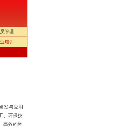
员管理
业培训
术研发与应用
工、环保技
、高效的环