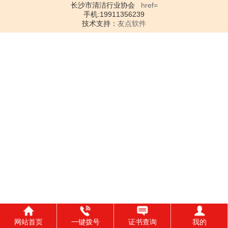
长沙市清洁行业协会
href=
手机:19911356239
技术支持：
友点软件
网站首页
一键拨号
证书查询
我的