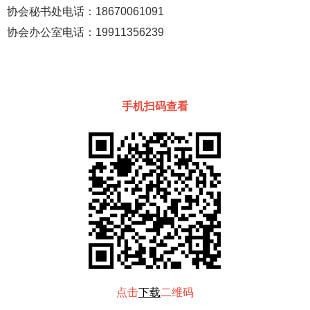
协会秘书处电话：18670061091
协会办公室电话：19911356239
手机扫码查看
点击
下载
二维码