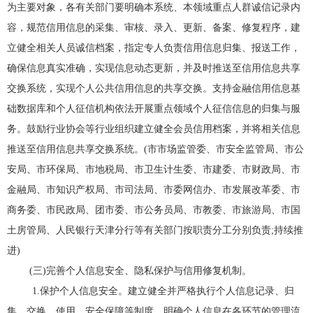
为主要对象，各有关部门要明确本系统、本领域重点人群诚信记录内
容，规范信用信息的采集、审核、录入、更新、备案、修复程序，建
立健全相关人员诚信档案，指定专人负责信用信息归集、报送工作，
确保信息真实准确，实现信息动态更新，并及时推送至信用信息共享
交换系统，实现个人公共信用信息的共享交换。支持金融信用信息基
础数据库和个人征信机构依法开展重点领域个人征信信息的归集与服
务。鼓励行业协会等行业组织建立健全会员信用档案，并将相关信息
推送至信用信息共享交换系统。(市市场监管委、市安全监管局、市公
安局、市环保局、市地税局、市卫生计生委、市建委、市财政局、市
金融局、市知识产权局、市司法局、市委网信办、市发展改革委、市
商务委、市民政局、团市委、市公务员局、市教委、市旅游局、市国
土房管局、人民银行天津分行等有关部门按职责分工分别负责;持续推
进)
(三)完善个人信息安全、隐私保护与信用修复机制。
1.保护个人信息安全。建立健全并严格执行个人信息记录、归
集、交换、使用、安全保障等制度，明确个人信息在各环节的管理流