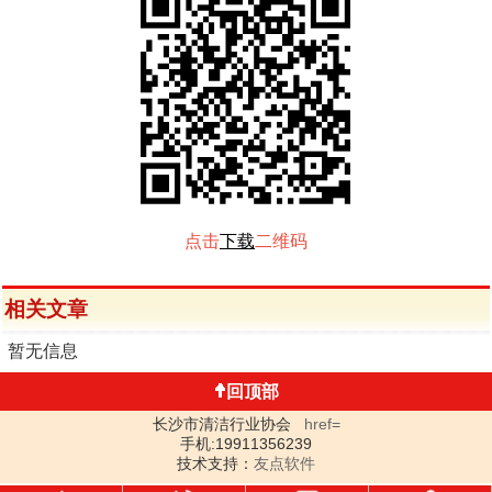
点击
下载
二维码
相关文章
暂无信息
回顶部
长沙市清洁行业协会
href=
手机:19911356239
技术支持：
友点软件