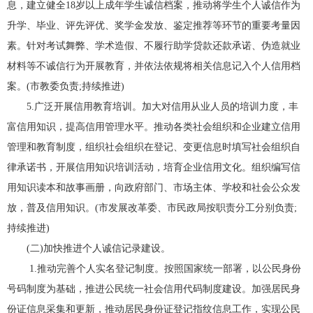
息，建立健全18岁以上成年学生诚信档案，推动将学生个人诚信作为
升学、毕业、评先评优、奖学金发放、鉴定推荐等环节的重要考量因
素。针对考试舞弊、学术造假、不履行助学贷款还款承诺、伪造就业
材料等不诚信行为开展教育，并依法依规将相关信息记入个人信用档
案。(市教委负责;持续推进)
5.广泛开展信用教育培训。加大对信用从业人员的培训力度，丰
富信用知识，提高信用管理水平。推动各类社会组织和企业建立信用
管理和教育制度，组织社会组织在登记、变更信息时填写社会组织自
律承诺书，开展信用知识培训活动，培育企业信用文化。组织编写信
用知识读本和故事画册，向政府部门、市场主体、学校和社会公众发
放，普及信用知识。(市发展改革委、市民政局按职责分工分别负责;
持续推进)
(二)加快推进个人诚信记录建设。
1.推动完善个人实名登记制度。按照国家统一部署，以公民身份
号码制度为基础，推进公民统一社会信用代码制度建设。加强居民身
份证信息采集和更新，推动居民身份证登记指纹信息工作，实现公民