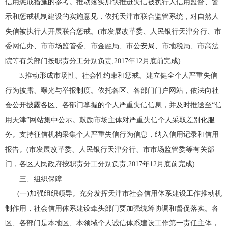
信用惩戒措施的参考。推动落实加快推进失信被执行人信用监督、警
示和惩戒机制建设的实施意见，依托天津市联合监管系统，对自然人
失信被执行人开展联合惩戒。(市发展改革委、人民银行天津分行、市
委网信办、市市场监管委、市金融局、市公安局、市地税局、市高法
院等有关部门按职责分工分别负责;2017年12月底前完成)
3.推动形成市场性、社会性约束和惩戒。建立健全个人严重失信
行为披露、曝光与举报制度。依托各区、各部门门户网站，依法向社
会公开披露各区、各部门掌握的个人严重失信信息，并及时推送至“信
用天津”网站集中公示。鼓励市场主体对严重失信个人采取差别化服
务。支持征信机构采集个人严重失信行为信息，纳入信用记录和信用
报告。(市发展改革委、人民银行天津分行、市市场监管委等有关部
门，各区人民政府按职责分工分别负责;2017年12月底前完成)
三、组织保障
(一)加强组织领导。充分发挥天津市社会信用体系建设工作推动机
制作用，社会信用体系建设牵头部门要加强统筹协调和督促落实。各
区、各部门是本地区、本领域个人诚信体系建设工作第一责任主体，