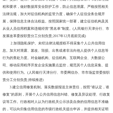
程和要求，做好数据库安全防护工作，防止信息泄露。严格按照相关
法律法规，加大对征信机构的监管力度，确保个人征信业务合规开
展，保障信息主体合法权益。按照国家统一部署，建立征信机构及其
从业人员信用档案和违规经营“黑名单”制度。(人民银行天津分行、市
发展改革委按职责分工分别负责;2017年12月底前完成)
2.加强隐私保护。未经法律法规授权不得采集个人公共信用信
息。加大对泄露、篡改、毁损、出售或者非法向他人提供个人信息等
行为的查处力度。对金融机构、征信机构、互联网企业、大数据公
司、移动应用程序开发企业实施重点监控，规范其个人信息采集、提
供和使用行为。(人民银行天津分行、市委网信办、市市场监管委按职
责分工分别负责;持续推进)
3.建立信用修复机制。落实数据报送主体责任，按照“谁认定，谁
修复”的原则，开展个人公共信用信息纠错、修复及异议处理、行政复
议等工作。行政相对人认为行政机关公示涉及自身的信用信息不准确
的，可以向归集信用信息的市级行政机关提出申诉，并提供相关证明