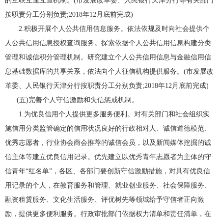
的互联互通互查机制。(市发展改革委、人民银行天津分行等有关部门
按职责分工分别负责;2018年12月底前完成)
2.积极开展个人公共信用信息服务。依法依规及时向社会提供个
人公共信用信息授权查询服务。探索依据个人公共信用信息构建分类
管理和诚信积分管理机制。研究建立个人公共信用信息与金融信用信
息基础数据库的共享关系，依法向个人征信机构提供服务。(市发展改
革委、人民银行天津分行按职责分工分别负责;2018年12月底前完成)
(五)完善个人守信激励和失信惩戒机制。
1.为优良信用个人提供更多服务便利。对有关部门和社会组织实
施信用分类监管确定的信用状况良好的行政相对人、诚信道德模范、
优秀志愿者，行业协会商会推荐的诚信会员，以及新闻媒体挖掘的诚
信主体等建立优良信用记录。优先建立以优秀青年志愿者为主体的守
信青年“红名单”，各区、各部门要创新守信激励措施，对具有优良信
用记录的个人，在教育服务和管理、就业创业服务、社会保障服务、
融资租赁服务、文化生活服务、评优树先等领域给予守信者正向激
励，提供更多便利服务。行政审批部门依据权力清单和责任清单，在