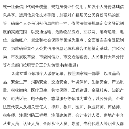
统一社会信用代码全覆盖。规范身份证件使用，加强个人身份基础信
息共享。运用信息化技术手段，加强对户籍居民公民身份号码的监
管，确保个人身份识别信息的唯一性。依照法律法规确定实名登记制
度的实施范围，以交通运输、危险物品流通、互联网、邮寄递送、电
信、金融账户、就业和社会保障等领域为重点，全面落实实名登记制
度，为准确采集个人公共信用信息记录和联合奖惩奠定基础。(市公安
局、市发展改革委、市委网信办、市交通运输委、人民银行天津分行
等有关部门按职责分工分别负责;持续推进)
2.建立重点领域个人诚信记录。按照国家统一部署，以食品药
品、安全生产、消防安全、交通安全、环境保护、生物安全、产品质
量、税收缴纳、医疗卫生、劳动保障、工程建设、金融服务、知识产
权、司法诉讼、电子商务、志愿服务等领域为重点，以公务员、企业
法定代表人及相关责任人、律师、教师、医师、执业药师、评估师、
税务师、注册消防工程师、注册建筑师、会计审计人员、房地产中介
从业人员、认证人员、金融从业人员、导游、专利代理人等职业人群