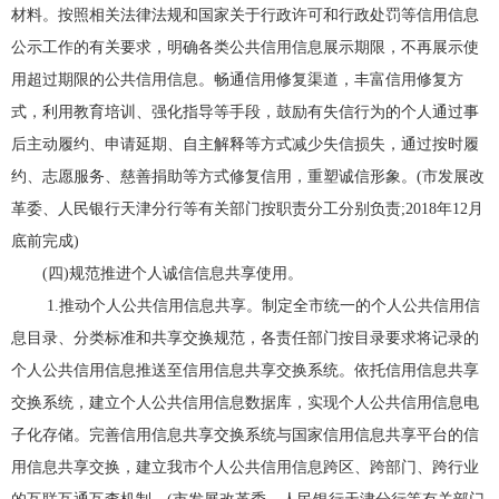
材料。按照相关法律法规和国家关于行政许可和行政处罚等信用信息
公示工作的有关要求，明确各类公共信用信息展示期限，不再展示使
用超过期限的公共信用信息。畅通信用修复渠道，丰富信用修复方
式，利用教育培训、强化指导等手段，鼓励有失信行为的个人通过事
后主动履约、申请延期、自主解释等方式减少失信损失，通过按时履
约、志愿服务、慈善捐助等方式修复信用，重塑诚信形象。(市发展改
革委、人民银行天津分行等有关部门按职责分工分别负责;2018年12月
底前完成)
(四)规范推进个人诚信信息共享使用。
1.推动个人公共信用信息共享。制定全市统一的个人公共信用信
息目录、分类标准和共享交换规范，各责任部门按目录要求将记录的
个人公共信用信息推送至信用信息共享交换系统。依托信用信息共享
交换系统，建立个人公共信用信息数据库，实现个人公共信用信息电
子化存储。完善信用信息共享交换系统与国家信用信息共享平台的信
用信息共享交换，建立我市个人公共信用信息跨区、跨部门、跨行业