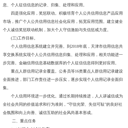
息、个人征信信息的记录、归集、处理和应用。
四是强化应用，奖惩联动。积极培育个人公共信用信息产品应用
市场，推广个人公共信用信息社会化应用，拓宽应用范围。建立健全
个人诚信奖惩联动机制，加大个人守信激励与失信惩戒力度。
(三)工作目标。
个人信用信息系统建立并完善。到2018年底，天津市信用信息共
享交换系统实现个人公共信用信息归集、处理和应用，相关功能进一
步完善。金融信用信息基础数据库的个人征信信息得到更好应用。
重点人群信用记录全覆盖。公务员等16类重点人群信用记录建设
全面推进，部门工作责任进一步压实，逐步实现个人信用记录全面归
集。
个人信用环境进一步优化。通过长期持续推进，人人讲诚信成为
全社会共同的价值追求和行为准则，“守信光荣、失信可耻”的良好社
会氛围和向上向善、诚信互助的社会风尚基本形成。
二、重点任务