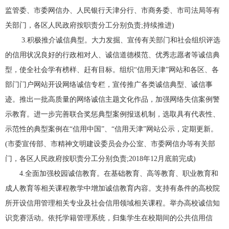
监管委、市委网信办、人民银行天津分行、市商务委、市司法局等有
关部门，各区人民政府按职责分工分别负责;持续推进)
3.积极推介诚信典型。大力发掘、宣传有关部门和社会组织评选
的信用状况良好的行政相对人、诚信道德模范、优秀志愿者等诚信典
型，使全社会学有榜样、赶有目标。组织“信用天津”网站和各区、各
部门门户网站开设网络诚信专栏，宣传推广各类诚信典型、诚信事
迹。推出一批高质量的网络诚信主题文化作品，加强网络失信案例警
示教育。进一步完善联合奖惩典型案例报送机制，选取具有代表性、
示范性的典型案例在“信用中国”、“信用天津”网站公示，定期更新。
(市委宣传部、市精神文明建设委员会办公室、市委网信办等有关部
门，各区人民政府按职责分工分别负责;2018年12月底前完成)
4.全面加强校园诚信教育。在基础教育、高等教育、职业教育和
成人教育等相关课程教学中增加诚信教育内容。支持有条件的高校院
所开设信用管理相关专业及社会信用领域相关课程。举办高校诚信知
识竞赛活动。依托学籍管理系统，归集学生在校期间的公共信用信